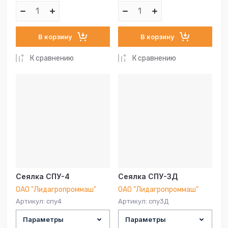
В корзину
В корзину
К сравнению
К сравнению
Сеялка СПУ-4
Сеялка СПУ-3Д
ОАО "Лидагропроммаш"
ОАО "Лидагропроммаш"
Артикул:
спу4
Артикул:
спу3Д
Параметры
Параметры