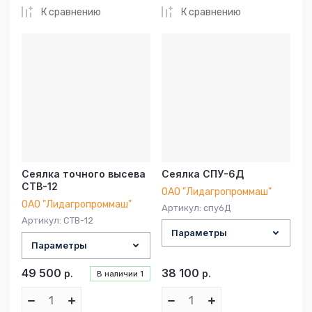
К сравнению
К сравнению
Сеялка точного высева
Сеялка СПУ-6Д
СТВ-12
ОАО "Лидагропроммаш"
ОАО "Лидагропроммаш"
Артикул:
спу6Д
Артикул:
СТВ-12
Параметры
Параметры
49 500
38 100
р.
р.
В наличии
1