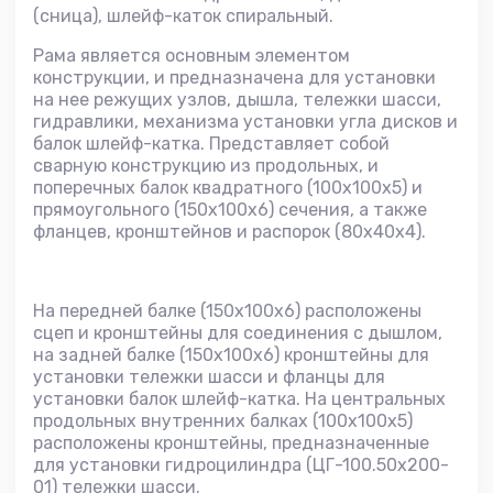
(сница), шлейф-каток спиральный.
Рама является основным элементом
конструкции, и предназначена для установки
на нее режущих узлов, дышла, тележки шасси,
гидравлики, механизма установки угла дисков и
балок шлейф-катка. Представляет собой
сварную конструкцию из продольных, и
поперечных балок квадратного (100x100x5) и
прямоугольного (150x100x6) сечения, а также
фланцев, кронштейнов и распорок (80x40x4).
На передней балке (150x100x6) расположены
сцеп и кронштейны для соединения с дышлом,
на задней балке (150x100x6) кронштейны для
установки тележки шасси и фланцы для
установки балок шлейф-катка. На центральных
продольных внутренних балках (100x100x5)
расположены кронштейны, предназначенные
для установки гидроцилиндра (ЦГ-100.50х200-
01) тележки шасси.