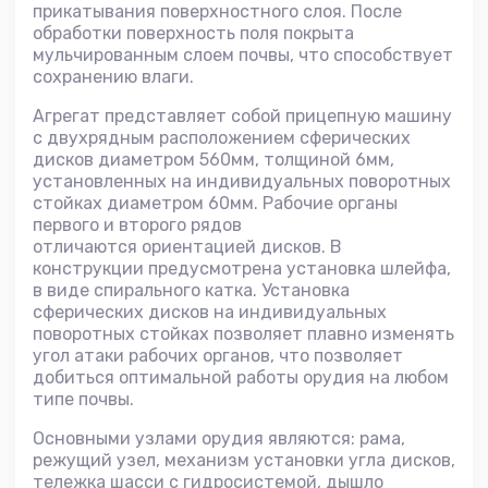
прикатывания поверхностного слоя. После
обработки поверхность поля покрыта
мульчированным слоем почвы, что способствует
сохранению влаги.
Агрегат представляет собой прицепную машину
с двухрядным расположением сферических
дисков диаметром 560мм, толщиной 6мм,
установленных на индивидуальных поворотных
стойках диаметром 60мм. Рабочие органы
первого и второго рядов
отличаются ориентацией дисков. В
конструкции предусмотрена установка шлейфа,
в виде спирального катка. Установка
сферических дисков на индивидуальных
поворотных стойках позволяет плавно изменять
угол атаки рабочих органов, что позволяет
добиться оптимальной работы орудия на любом
типе почвы.
Основными узлами орудия являются: рама,
режущий узел, механизм установки угла дисков,
тележка шасси с гидросистемой, дышло