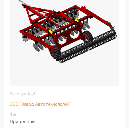
Артикул:
бд4
ООО "Завод Автотехнологий"
Тип
Прицепной