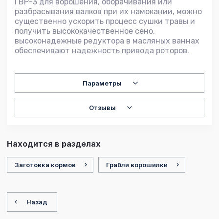
ГВР-3 для ворошения, оборачивания или
разбрасывания валков при их намокании, можно
существенно ускорить процесс сушки травы и
получить высококачественное сено,
высоконадежные редуктора в масляных ваннах
обеспечивают надежность привода роторов.
Параметры
Отзывы
Находится в разделах
Заготовка кормов
Грабли ворошилки
Назад