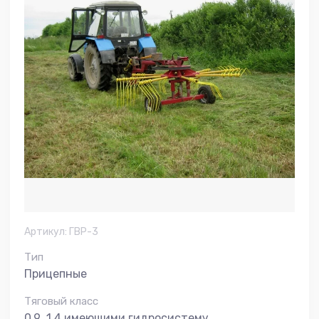
Артикул:
ГВР-3
Тип
Прицепные
Тяговый класс
0,9…1,4 имеющими гидросистему.