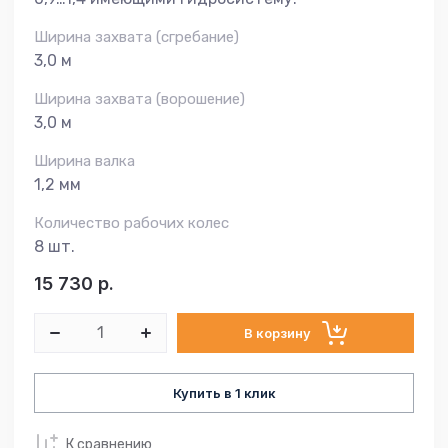
Ширина захвата (сгребание)
3,0 м
Ширина захвата (ворошение)
3,0 м
Ширина валка
1,2 мм
Количество рабочих колес
8 шт.
15 730
р.
В корзину
Купить в 1 клик
К сравнению