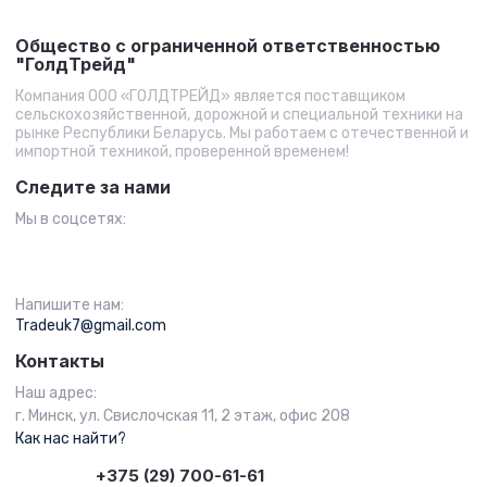
Общество с ограниченной ответственностью
"ГолдТрейд"
Компания ООО «ГОЛДТРЕЙД» является поставщиком
сельскохозяйственной, дорожной и специальной техники на
рынке Республики Беларусь. Мы работаем с отечественной и
импортной техникой, проверенной временем!
Следите за нами
Мы в соцсетях:
Напишите нам:
Tradeuk7@gmail.com
Контакты
Наш адрес:
г. Минск, ул. Свислочская 11, 2 этаж, офис 208
Как нас найти?
+375 (29) 700-61-61