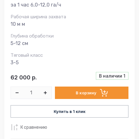
за 1 час 6,0-12,0 га/ч
Рабочая ширина захвата
10 м м
Глубина обработки
5-12 см
Тяговый класс
3-5
В наличии
1
62 000
р.
В корзину
Купить в 1 клик
К сравнению