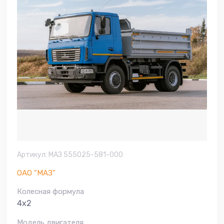
Артикул:
МАЗ 555025-581-000
ОАО "МАЗ"
Колесная формула
4х2
Модель двигателя