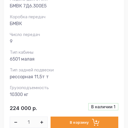
БМВК 7Д6.300E5
Коробка передач
БМВК
Число передач
9
Тип кабины
6501 малая
Тип задней подвески
рессорная 11,5т т
Грузоподъемность
10300 кг
В наличии
1
224 000
р.
В корзину