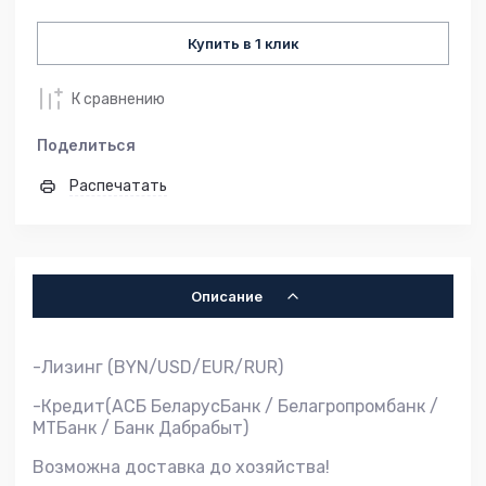
Купить в 1 клик
К сравнению
Поделиться
Распечатать
Описание
-Лизинг (BYN/USD/EUR/RUR)
-Кредит(АСБ БеларусБанк / Белагропромбанк /
МТБанк / Банк Дабрабыт)
Возможна доставка до хозяйства!