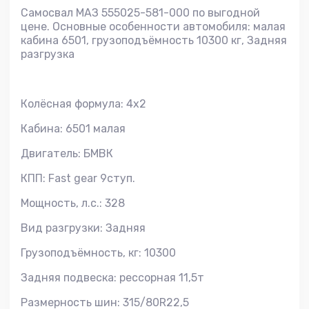
Самосвал МАЗ 555025-581-000 по выгодной
цене. Основные особенности автомобиля: малая
кабина 6501, грузоподъёмность 10300 кг, Задняя
разгрузка
Колёсная формула: 4x2
Кабина: 6501 малая
Двигатель: БМВК
КПП: Fast gear 9ступ.
Мощность, л.с.: 328
Вид разгрузки: Задняя
Грузоподъёмность, кг: 10300
Задняя подвеска: рессорная 11,5т
Размерность шин: 315/80R22,5