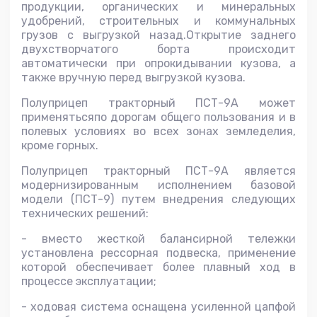
продукции, органических и минеральных
удобрений, строительных и коммунальных
грузов с выгрузкой назад.Открытие заднего
двухстворчатого борта происходит
автоматически при опрокидывании кузова, а
также вручную перед выгрузкой кузова.
Полуприцеп тракторный ПСТ-9А может
применятьсяпо дорогам общего пользования и в
полевых условиях во всех зонах земледелия,
кроме горных.
Полуприцеп тракторный ПСТ-9А является
модернизированным исполнением базовой
модели (ПСТ-9) путем внедрения следующих
технических решений:
- вместо жесткой балансирной тележки
установлена рессорная подвеска, применение
которой обеспечивает более плавный ход в
процессе эксплуатации;
- ходовая система оснащена усиленной цапфой