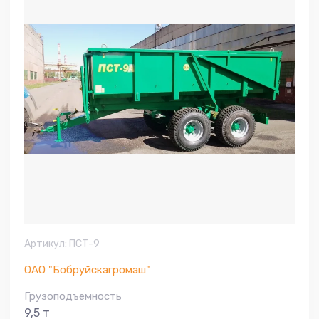
Артикул:
ПСТ-9
ОАО "Бобруйскагромаш"
Грузоподъемность
9,5 т