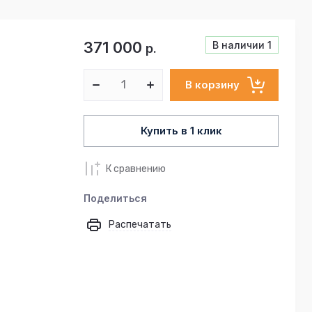
371 000
В наличии
1
р.
В корзину
Купить в 1 клик
К сравнению
Поделиться
Распечатать