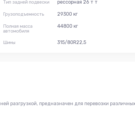
рессорная 26 т т
Тип задней подвески
29300 кг
Грузоподъемность
44800 кг
Полная масса
автомобиля
315/80R22,5
Шины
ей разгрузкой, предназначен для перевозки различных