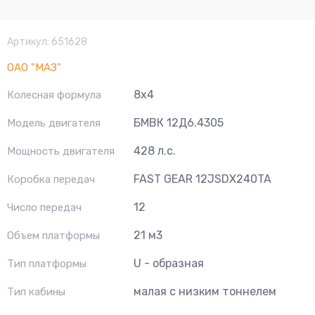
Артикул:
651628
ОАО "МАЗ"
8х4
Колесная формула
БМВК 12Д6.4305
Модель двигателя
428 л.с.
Мощность двигателя
FAST GEAR 12JSDX240TA
Коробка передач
12
Число передач
21 м3
Объем платформы
U - образная
Тип платформы
малая с низким тоннелем
Тип кабины