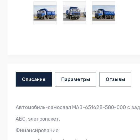
Описание
Параметры
Отзывы
Автомобиль-самосвал МАЗ-651628-580-000 с задн
АБС, элетропакет.
Финансирование: