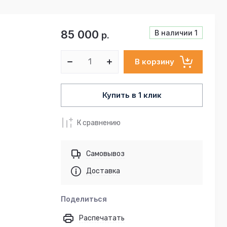
85 000
В наличии
1
р.
В корзину
Купить в 1 клик
К сравнению
Самовывоз
Доставка
Поделиться
Распечатать