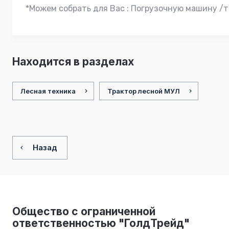
*Можем собрать для Вас : Погрузочную машину /т
Находится в разделах
Лесная техника
Трактор лесной МУЛ
Назад
Общество с ограниченной
ответственностью "ГолдТрейд"