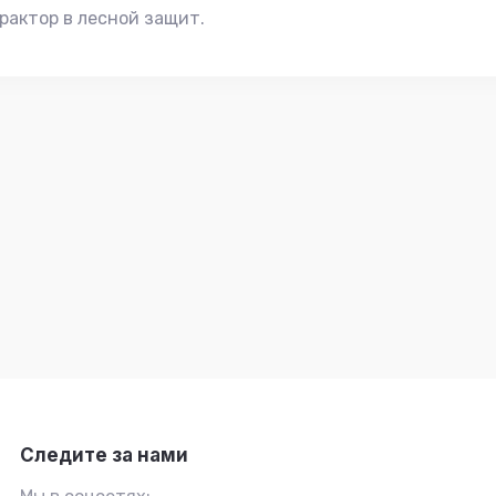
рактор в лесной защит.
Следите за нами