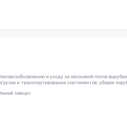
есовозобновлению и уходу за лесосекой после вырубки 
азгрузки и транспортирования сортиментов, уборки пору
льный завод»