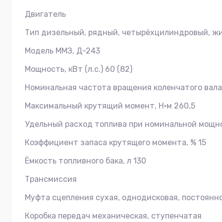
Двигатель
Тип дизельный, рядный, четырёхцилиндровый, ж
Модель ММЗ, Д-243
Мощность, кВт (л.с.) 60 (82)
Номинальная частота вращения коленчатого вала,
Максимальный крутящий момент, Н•м 260,5
Удельный расход топлива при номинальной мощно
Коэффициент запаса крутящего момента, % 15
Ёмкость топливного бака, л 130
Трансмиссия
Муфта сцепления сухая, однодисковая, постоянн
Коробка передач механическая, ступенчатая