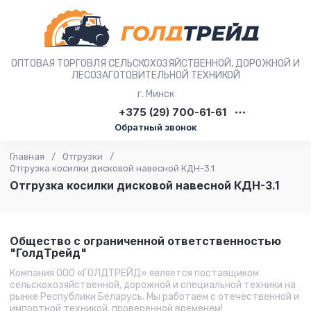
ОПТОВАЯ ТОРГОВЛЯ СЕЛЬСКОХОЗЯЙСТВЕННОЙ, ДОРОЖНОЙ И
ЛЕСОЗАГОТОВИТЕЛЬНОЙ ТЕХНИКОЙ
г. Минск
+375 (29) 700-61-61
Обратный звонок
Главная
/
Отгрузки
/
Отгрузка косилки дисковой навесной КДН-3.1
Отгрузка косилки дисковой навесной КДН-3.1
Общество с ограниченной ответственностью
"ГолдТрейд"
Компания ООО «ГОЛДТРЕЙД» является поставщиком
сельскохозяйственной, дорожной и специальной техники на
рынке Республики Беларусь. Мы работаем с отечественной и
импортной техникой, проверенной временем!